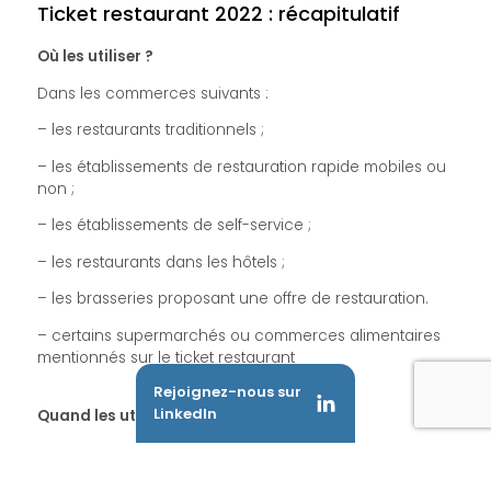
Ticket restaurant 2022 : récapitulatif
Où les utiliser ?
Dans les commerces suivants :
– les restaurants traditionnels ;
– les établissements de restauration rapide mobiles ou
non ;
– les établissements de self-service ;
– les restaurants dans les hôtels ;
– les brasseries proposant une offre de restauration.
– certains supermarchés ou commerces alimentaires
mentionnés sur le ticket restaurant
Rejoignez-nous sur
LinkedIn
Quand les utiliser ?
Tous les jours de l’année, sauf les dimanches et jours
fériés dans certains supermarchés ou magasins