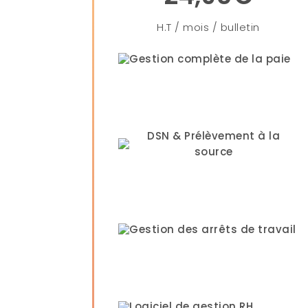
H.T / mois / bulletin
Gestion complète de la paie
DSN & Prélèvement à la
source
Gestion des arrêts de travail
Logiciel de gestion RH