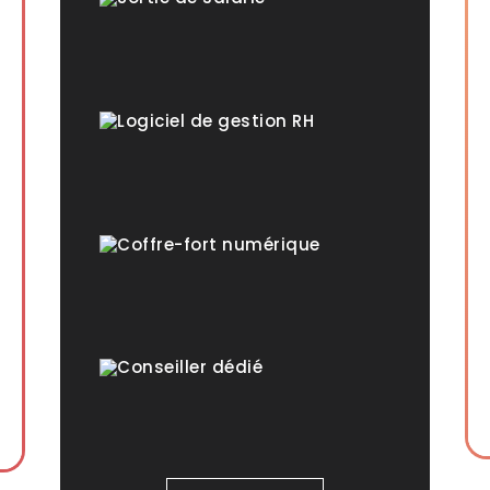
Logiciel de gestion RH
Coffre-fort numérique
Conseiller dédié