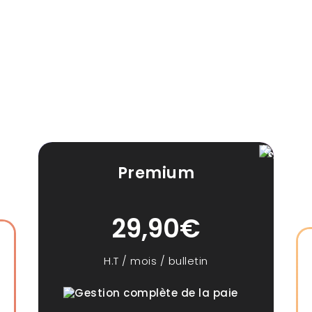
RECOMMANDÉ
Premium
29,90€
H.T / mois / bulletin
Gestion complète de la paie