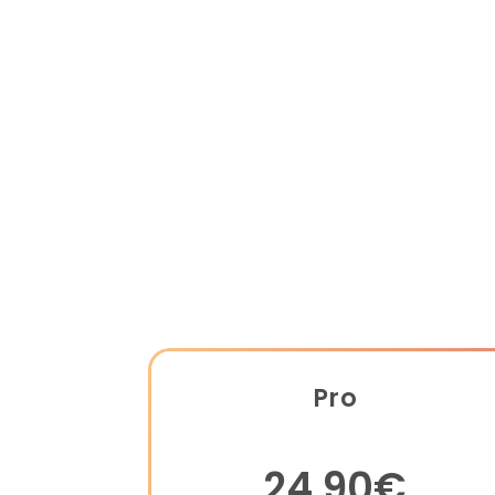
Pro
24,90€