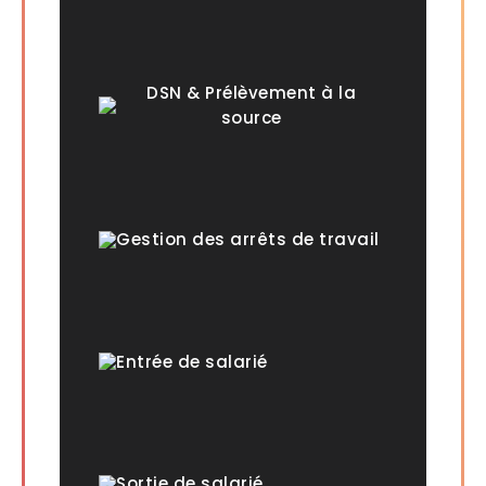
DSN & Prélèvement à la
source
Gestion des arrêts de travail
Entrée de salarié
Sortie de salarié