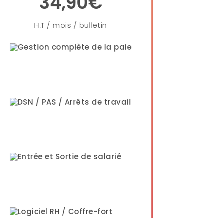
34,90€
H.T / mois / bulletin
Gestion complète de la paie
DSN / PAS / Arrêts de travail
Entrée et Sortie de salarié
Logiciel RH / Coffre-fort