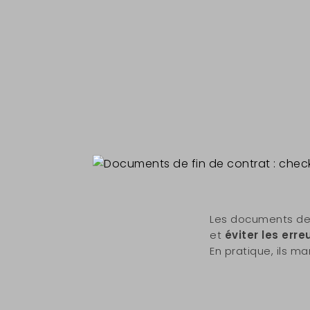
Les documents de 
et
éviter les erre
En pratique, ils ma