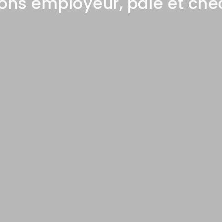
ions employeur, paie et chec