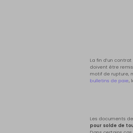
La fin d’un contra
doivent être remi
motif de rupture, 
bulletins de paie
,
Les documents de
pour solde de t
Dans certains cas