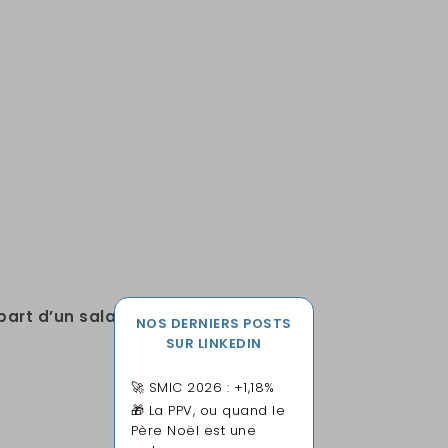
part d’un salarié
NOS DERNIERS POSTS
SUR LINKEDIN
🚀 SMIC 2026 : +1,18%
🎁 La PPV, ou quand le
Père Noël est une