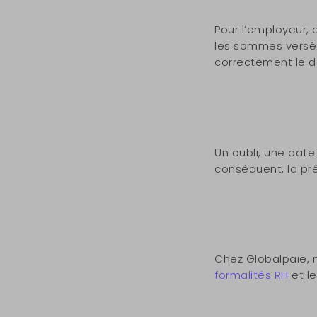
Pour l’employeur, 
les sommes versées
correctement le do
Un oubli, une date
conséquent, la pr
Chez Globalpaie, 
formalités RH
et le