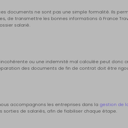
ces documents ne sont pas une simple formalité. Ils perme
, de transmettre les bonnes informations à France Trava
ssier salarié.
 incohérente ou une indemnité mal calculée peut donc cré
éparation des documents de fin de contrat doit être rigo
nous accompagnons les entreprises dans la
gestion de l
s sorties de salariés, afin de fiabiliser chaque étape.