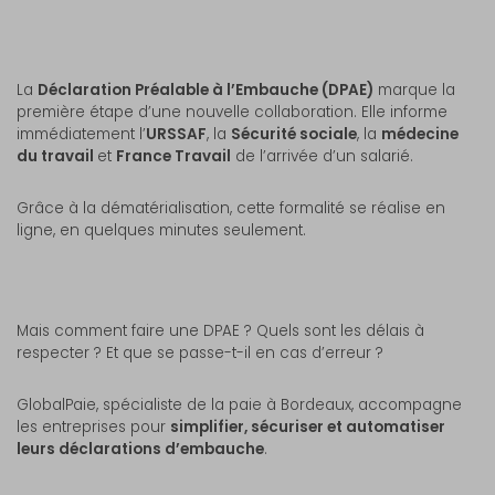
La
Déclaration Préalable à l’Embauche (DPAE)
marque la
première étape d’une nouvelle collaboration. Elle informe
immédiatement l’
URSSAF
, la
Sécurité sociale
, la
médecine
du travail
et
France Travail
de l’arrivée d’un salarié.
Grâce à la dématérialisation, cette formalité se réalise en
ligne, en quelques minutes seulement.
Mais comment faire une DPAE ? Quels sont les délais à
respecter ? Et que se passe-t-il en cas d’erreur ?
GlobalPaie, spécialiste de la paie à Bordeaux, accompagne
les entreprises pour
simplifier, sécuriser et automatiser
leurs déclarations d’embauche
.