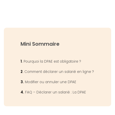
Mini Sommaire
1
.
Pourquoi la DPAE est obligatoire
?
2
.
Comment déclarer un salarié en ligne
?
3.
Modifier ou annuler une DPAE
4.
FAQ – Déclarer un salarié : La DPAE