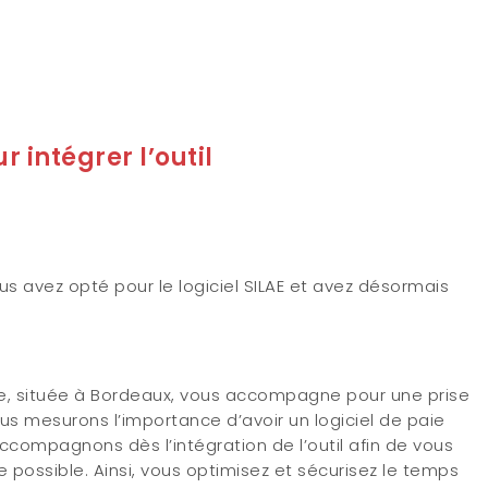
r intégrer l’outil
us avez opté pour le logiciel SILAE et avez désormais
ie, située à Bordeaux, vous accompagne pour une prise
ous mesurons l’importance d’avoir un logiciel de paie
compagnons dès l’intégration de l’outil afin de vous
le possible. Ainsi, vous optimisez et sécurisez le temps