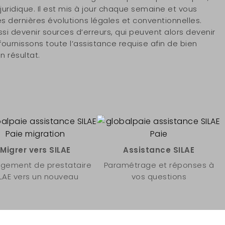
an juridique. Il est mis à jour chaque semaine et vous
 dernières évolutions légales et conventionnelles.
i devenir sources d’erreurs, qui peuvent alors devenir
ournissons toute l’assistance requise afin de bien
n résultat.
Migrer vers SILAE
Assistance SILAE
gement de prestataire
Paramétrage et réponses à
ILAE vers un nouveau
vos questions