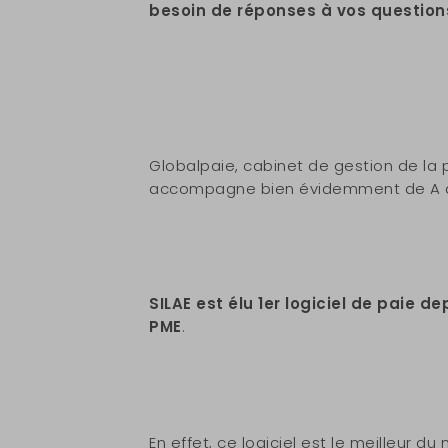
besoin de réponses à vos question
Globalpaie, cabinet de gestion de la pa
accompagne bien évidemment de A à Z 
SILAE est élu 1er logiciel de paie d
PME
.
En effet, ce logiciel est le meilleur du 