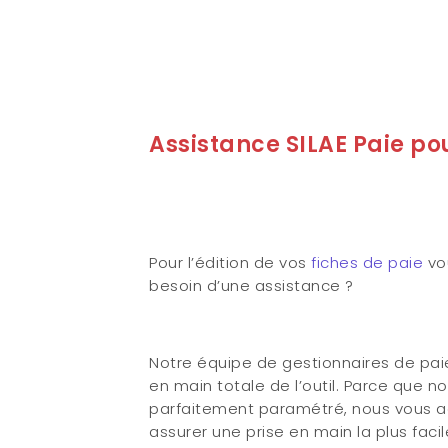
Assistance SILAE Paie pou
Pour l’édition de vos
fiches de paie
vo
besoin d’une assistance ?
Notre équipe de gestionnaires de pa
en main totale de l’outil. Parce que n
parfaitement paramétré, nous vous ac
assurer une prise en main la plus faci