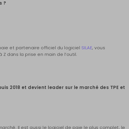
s ?
ie et partenaire officiel du logiciel
SILAE
, vous
dans la prise en main de l’outil.
epuis 2018 et devient leader sur le marché des TPE et
marché. Il est aussi le logiciel de paie le plus complet, le